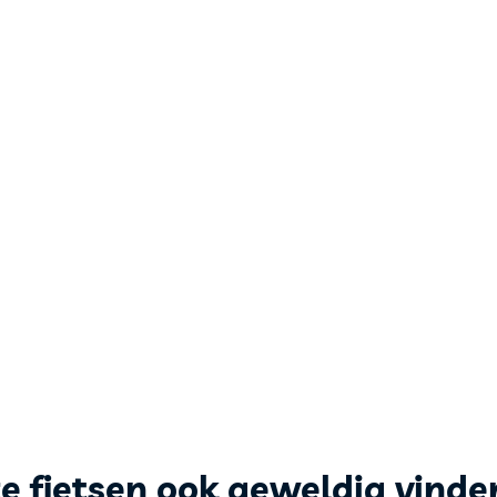
ze fietsen ook geweldig vinde