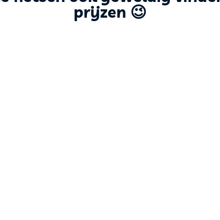
prijzen 😉