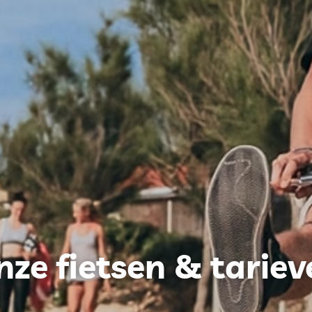
nze fietsen & tariev