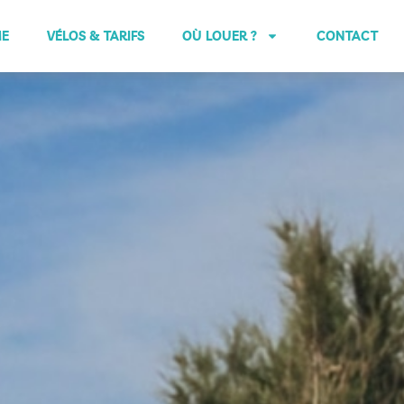
E
VÉLOS & TARIFS
OÙ LOUER ?
CONTACT