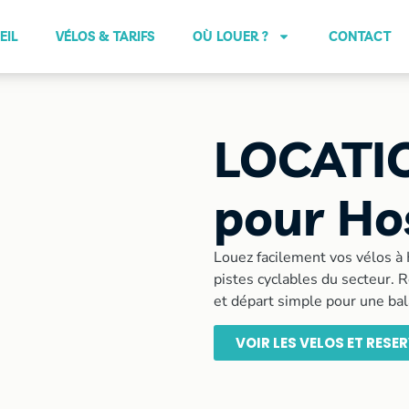
EIL
VÉLOS & TARIFS
OÙ LOUER ?
CONTACT
LOCATI
pour Ho
Louez facilement vos vélos à 
pistes cyclables du secteur. R
et départ simple pour une bal
VOIR LES VELOS ET RESE